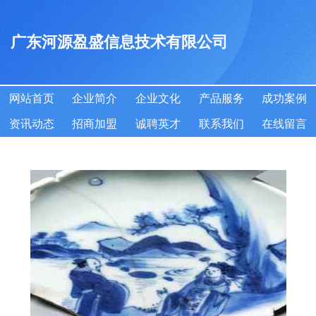
广东河源盈盛信息技术有限公司
网站首页
企业简介
企业文化
产品服务
成功案例
资讯动态
招商加盟
诚聘英才
联系我们
在线留言